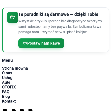
Te poradniki są darmowe — dzięki Tobie
Wszystkie artykuły i poradniki o diagnostyce tworzymy
sami i udostępniamy bez paywalla. Symboliczna kawa
pomaga nam utrzymać serwis i pisać kolejne.
Postaw nam kawę
Menu
Strona główna
O nas
Usługi
Autel
OTOFIX
FAQ
Blog
Kontakt