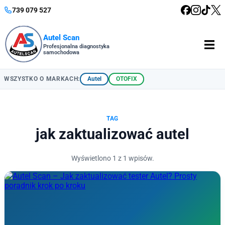
739 079 527
Autel Scan
Profesjonalna diagnostyka
samochodowa
Autel
OTOFIX
WSZYSTKO O MARKACH:
TAG
jak zaktualizować autel
Wyświetlono 1 z 1 wpisów.