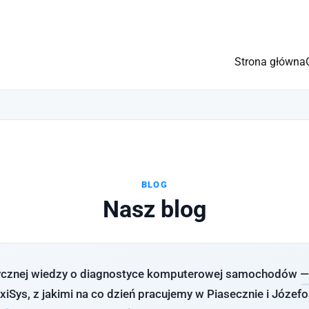
Strona główna
BLOG
Nasz blog
tycznej wiedzy o diagnostyce komputerowej samochodów — 
iSys, z jakimi na co dzień pracujemy w Piasecznie i Józef