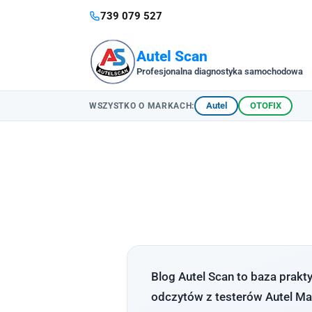
739 079 527
Autel Scan
Profesjonalna diagnostyka samochodowa
Autel
OTOFIX
WSZYSTKO O MARKACH:
Blog Autel Scan to baza prak
odczytów z testerów Autel Max