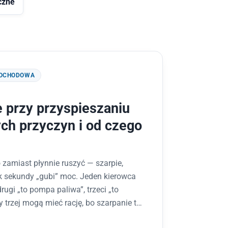
czne
MOCHODOWA
e przy przyspieszaniu
ch przyczyn i od czego
 zamiast płynnie ruszyć — szarpie,
ek sekundy „gubi” moc. Jeden kierowca
drugi „to pompa paliwa”, trzeci „to
y trzej mogą mieć rację, bo szarpanie to