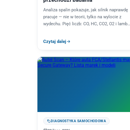
Analiza spalin pokazuje, jak silnik naprawdę
pracuje — nie w teorii, tylko na wylocie z
wydechu. Pięć liczb: CO, HC, CO2, O2 i lamb
mówi o…
Czytaj dalej
DIAGNOSTYKA SAMOCHODOWA