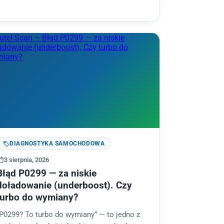
DIAGNOSTYKA SAMOCHODOWA
3 sierpnia, 2026
Błąd P0299 — za niskie
doładowanie (underboost). Czy
turbo do wymiany?
P0299? To turbo do wymiany” — to jedno z