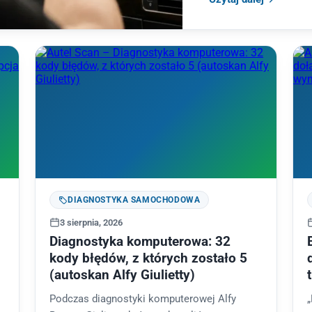
DIAGNOSTYKA SAMOCHODOWA
3 sierpnia, 2026
Diagnostyka komputerowa: 32
kody błędów, z których zostało 5
(autoskan Alfy Giulietty)
Podczas diagnostyki komputerowej Alfy
„