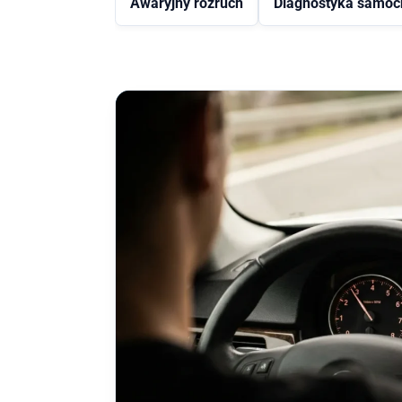
Awaryjny rozruch
Diagnostyka samo