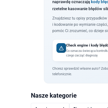
naprawdę oznaczają
kody błę
rzetelne kasowanie błędów siln
Znajdziesz tu opisy przypadków 
i kodowanie po wymianie części
pomóc Ci zrozumieć, co dzieje s
Check engine i kody błęd
Co oznacza świecąca kontrolka
czego zacząć diagnozę
Chcesz sprawdzić własne auto? Zob
telefonicznie.
Nasze kategorie