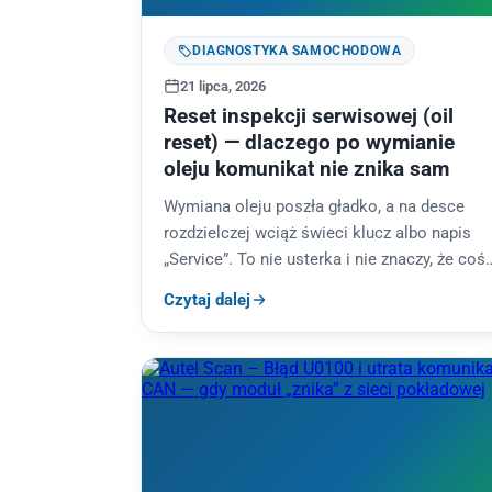
DIAGNOSTYKA SAMOCHODOWA
21 lipca, 2026
Reset inspekcji serwisowej (oil
reset) — dlaczego po wymianie
oleju komunikat nie znika sam
Wymiana oleju poszła gładko, a na desce
rozdzielczej wciąż świeci klucz albo napis
„Service”. To nie usterka i nie znaczy, że coś
zrobiono źle — po…
Czytaj dalej