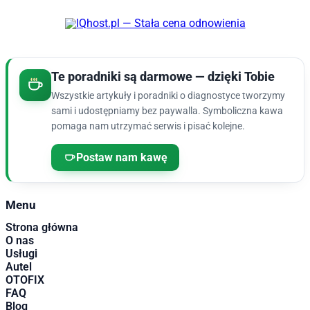
Te poradniki są darmowe — dzięki Tobie
Wszystkie artykuły i poradniki o diagnostyce tworzymy
sami i udostępniamy bez paywalla. Symboliczna kawa
pomaga nam utrzymać serwis i pisać kolejne.
Postaw nam kawę
Menu
Strona główna
O nas
Usługi
Autel
OTOFIX
FAQ
Blog