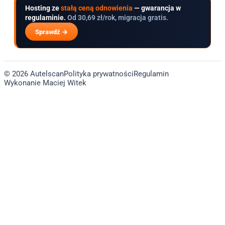
Hosting ze
stałą ceną odnowienia
— gwarancja w
regulaminie.
Od 30,69 zł/rok, migracja gratis.
Sprawdź →
© 2026 Autelscan
Polityka prywatności
Regulamin
Wykonanie Maciej Witek