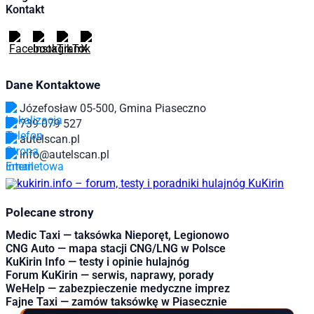
Kontakt
Dane Kontaktowe
Józefosław 05-500, Gmina Piaseczno
739 079 527
autelscan.pl
info@autelscan.pl
Polecane strony
Medic Taxi — taksówka Nieporęt, Legionowo
CNG Auto — mapa stacji CNG/LNG w Polsce
KuKirin Info — testy i opinie hulajnóg
Forum KuKirin — serwis, naprawy, porady
WeHelp — zabezpieczenie medyczne imprez
Fajne Taxi — zamów taksówkę w Piasecznie