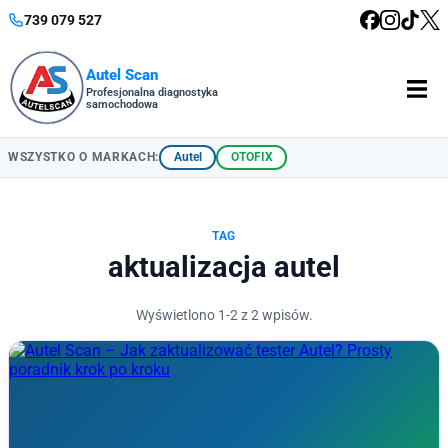
739 079 527
Autel Scan
Profesjonalna diagnostyka
samochodowa
Autel
OTOFIX
WSZYSTKO O MARKACH:
TAG
aktualizacja autel
Wyświetlono 1-2 z 2 wpisów.