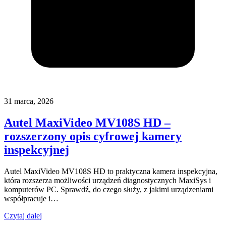
31 marca, 2026
Autel MaxiVideo MV108S HD –
rozszerzony opis cyfrowej kamery
inspekcyjnej
Autel MaxiVideo MV108S HD to praktyczna kamera inspekcyjna,
która rozszerza możliwości urządzeń diagnostycznych MaxiSys i
komputerów PC. Sprawdź, do czego służy, z jakimi urządzeniami
współpracuje i…
Czytaj dalej