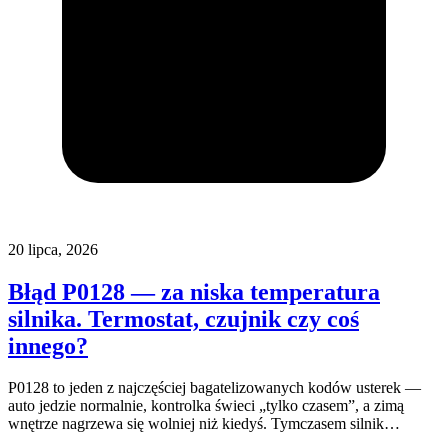
20 lipca, 2026
Błąd P0128 — za niska temperatura
silnika. Termostat, czujnik czy coś
innego?
P0128 to jeden z najczęściej bagatelizowanych kodów usterek —
auto jedzie normalnie, kontrolka świeci „tylko czasem”, a zimą
wnętrze nagrzewa się wolniej niż kiedyś. Tymczasem silnik…