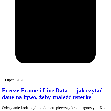
19 lipca, 2026
Freeze Frame i Live Data — jak czytać
dane na żywo, żeby znaleźć usterkę
Odczytanie kodu błędu to dopiero pierwszy krok diagnostyki. Kod