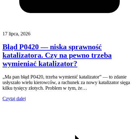
17 lipca, 2026
Błąd P0420 — niska sprawność
katalizatora. Czy na pewno trzeba
wymieniać katalizator?
„Ma pan błąd P0420, trzeba wymienić katalizator” — to zdanie
usłyszało wielu kierowców, a rachunek za nowy katalizator sięga
kilku tysięcy złotych. Problem w tym, że…
Czytaj dalej