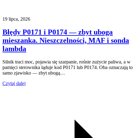
19 lipca, 2026
Błędy P0171 i P0174 — zbyt uboga
mieszanka. Nieszczelności, MAF i sonda
lambda
Silnik traci moc, pojawia się szarpanie, rośnie zużycie paliwa, a w
pamięci sterownika ląduje kod P0171 lub P0174. Oba oznaczają to
samo zjawisko — zbyt ubogą…
Czytaj dalej