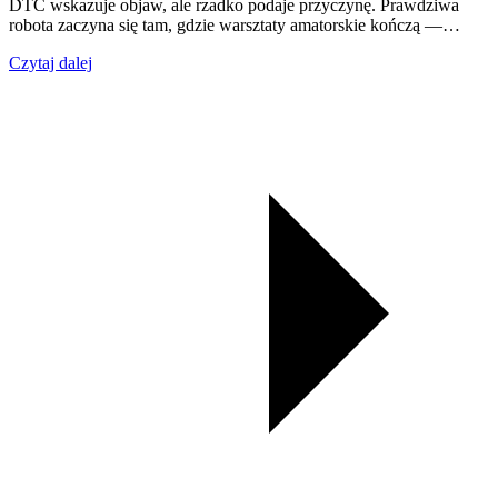
DTC wskazuje objaw, ale rzadko podaje przyczynę. Prawdziwa
robota zaczyna się tam, gdzie warsztaty amatorskie kończą —…
Czytaj dalej