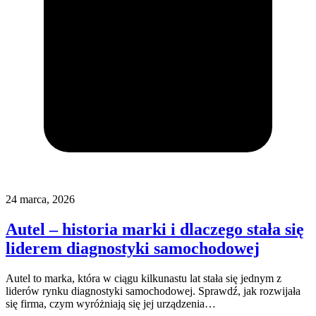
24 marca, 2026
Autel – historia marki i dlaczego stała się
liderem diagnostyki samochodowej
Autel to marka, która w ciągu kilkunastu lat stała się jednym z
liderów rynku diagnostyki samochodowej. Sprawdź, jak rozwijała
się firma, czym wyróżniają się jej urządzenia…