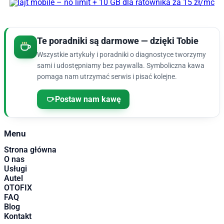
Te poradniki są darmowe — dzięki Tobie
Wszystkie artykuły i poradniki o diagnostyce tworzymy
sami i udostępniamy bez paywalla. Symboliczna kawa
pomaga nam utrzymać serwis i pisać kolejne.
Postaw nam kawę
Menu
Strona główna
O nas
Usługi
Autel
OTOFIX
FAQ
Blog
Kontakt