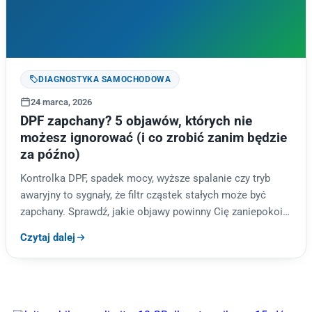
DIAGNOSTYKA SAMOCHODOWA
24 marca, 2026
DPF zapchany? 5 objawów, których nie
możesz ignorować (i co zrobić zanim będzie
za późno)
Kontrolka DPF, spadek mocy, wyższe spalanie czy tryb
awaryjny to sygnały, że filtr cząstek stałych może być
zapchany. Sprawdź, jakie objawy powinny Cię zaniepokoić
i co…
Czytaj dalej