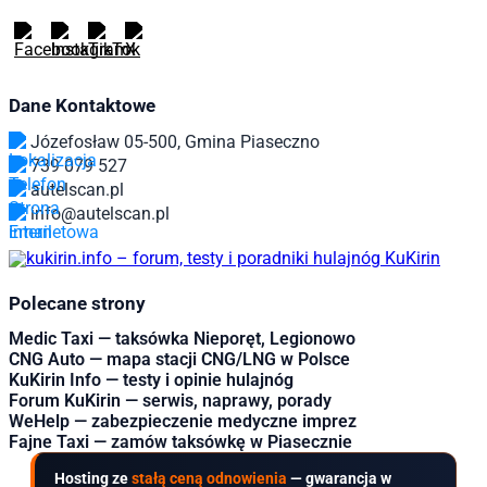
Dane Kontaktowe
Józefosław 05-500, Gmina Piaseczno
739 079 527
autelscan.pl
info@autelscan.pl
Polecane strony
Medic Taxi — taksówka Nieporęt, Legionowo
CNG Auto — mapa stacji CNG/LNG w Polsce
KuKirin Info — testy i opinie hulajnóg
Forum KuKirin — serwis, naprawy, porady
WeHelp — zabezpieczenie medyczne imprez
Fajne Taxi — zamów taksówkę w Piasecznie
Hosting ze
stałą ceną odnowienia
— gwarancja w