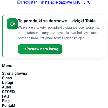
Te poradniki są darmowe — dzięki Tobie
Wszystkie artykuły i poradniki o diagnostyce tworzymy
sami i udostępniamy bez paywalla. Symboliczna kawa
pomaga nam utrzymać serwis i pisać kolejne.
Postaw nam kawę
Menu
Strona główna
O nas
Usługi
Autel
OTOFIX
FAQ
Blog
Kontakt