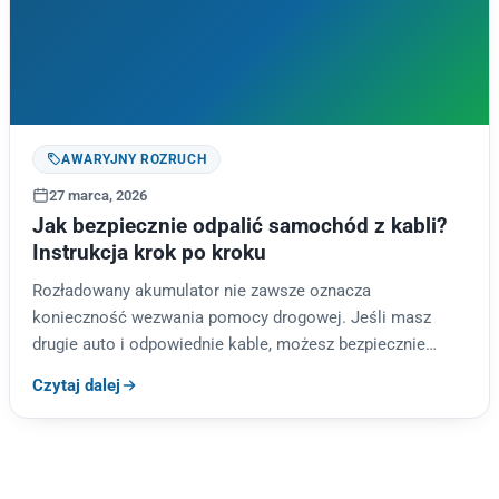
AWARYJNY ROZRUCH
27 marca, 2026
Jak bezpiecznie odpalić samochód z kabli?
Instrukcja krok po kroku
Rozładowany akumulator nie zawsze oznacza
konieczność wezwania pomocy drogowej. Jeśli masz
drugie auto i odpowiednie kable, możesz bezpiecznie
uruchomić samochód samodzielnie. Sprawdź, jak zrobić
Czytaj dalej
to krok…