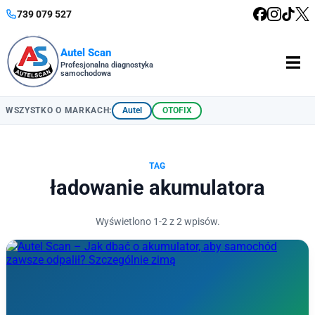
739 079 527
Autel Scan
Profesjonalna diagnostyka
samochodowa
Autel
OTOFIX
WSZYSTKO O MARKACH:
TAG
ładowanie akumulatora
Wyświetlono 1-2 z 2 wpisów.