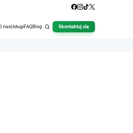
O nas
Usługi
FAQ
Blog
Skontaktuj się