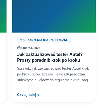
URZĄDZENIA DIAGNOSTYCZNE
6 marca, 2026
Jak zaktualizować tester Autel?
ć
Prosty poradnik krok po kroku
Sprawdź, jak zaktualizować tester Autel krok
po kroku. Dowiedz się, ile kosztuje roczna
subskrypcja i dlaczego regularne aktualizacje
są standardem w nowoczesnym warsztacie.
Czytaj dalej