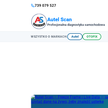
739 079 527
Autel Scan
Profesjonalna diagnostyka samochodowa
Autel
OTOFIX
WSZYSTKO O MARKACH: