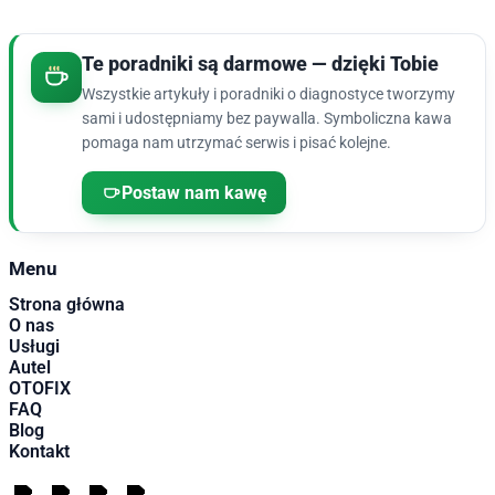
Te poradniki są darmowe — dzięki Tobie
Wszystkie artykuły i poradniki o diagnostyce tworzymy
sami i udostępniamy bez paywalla. Symboliczna kawa
pomaga nam utrzymać serwis i pisać kolejne.
Postaw nam kawę
Menu
Strona główna
O nas
Usługi
Autel
OTOFIX
FAQ
Blog
Kontakt