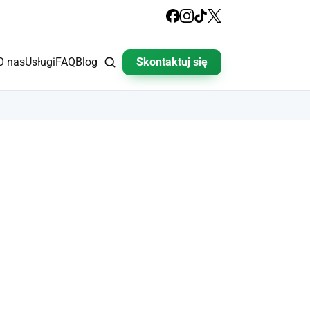
O nas
Usługi
FAQ
Blog
Skontaktuj się