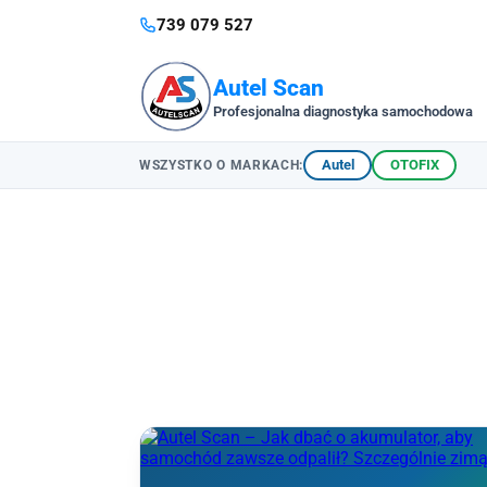
739 079 527
Autel Scan
Profesjonalna diagnostyka samochodowa
Autel
OTOFIX
WSZYSTKO O MARKACH: