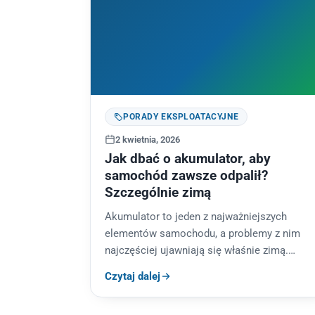
PORADY EKSPLOATACYJNE
2 kwietnia, 2026
Jak dbać o akumulator, aby
samochód zawsze odpalił?
Szczególnie zimą
Akumulator to jeden z najważniejszych
elementów samochodu, a problemy z nim
najczęściej ujawniają się właśnie zimą.
Dowiedz się, jak dbać o akumulator, jakie
Czytaj dalej
objawy świadczą o…