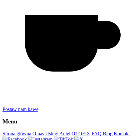
Postaw nam kawę
Menu
Strona główna
O nas
Usługi
Autel
OTOFIX
FAQ
Blog
Kontakt