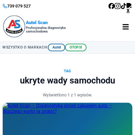
739 079 527
Autel Scan
Profesjonalna diagnostyka
samochodowa
Autel
OTOFIX
WSZYSTKO O MARKACH:
TAG
ukryte wady samochodu
Wyświetlono 1 z 1 wpisów.