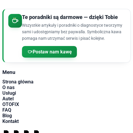
Te poradniki są darmowe — dzięki Tobie
Wszystkie artykuły i poradniki o diagnostyce tworzymy
sami i udostępniamy bez paywalla. Symboliczna kawa
pomaga nam utrzymać serwis i pisać kolejne.
Postaw nam kawę
Menu
Strona główna
O nas
Usługi
Autel
OTOFIX
FAQ
Blog
Kontakt